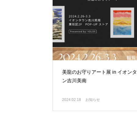
美龍のお守りアート展 in イオン
ン吉川美南
2024.02.18
お知らせ