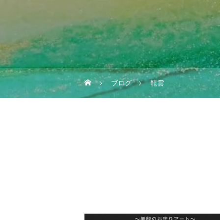
ブログ
龍雲