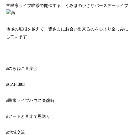
古民家ライブ喫茶で開催する、くみほの小さなバースデーライブ
地域の垣根を越えて、皆さまにお会い出来るのを心より楽しみに
しています。
#のらねこ音楽会
#CAFE803
#民家ライブハウス楽龍時
#アートと音楽で恩送り
#地域交流