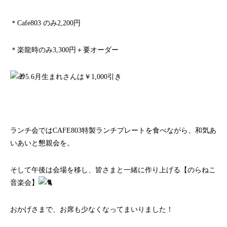
＊Cafe803 のみ2,200円
＊楽龍時のみ3,300円＋要オーダー
5.6月生まれさんは￥1,000引き
ランチ会ではCAFE803特製ランチプレートを食べながら、和気あ
いあいと懇親会を。
そして午後は会場を移し、皆さまと一緒に作り上げる【のらねこ
音楽会】
おかげさまで、お席も少なくなってまいりました！