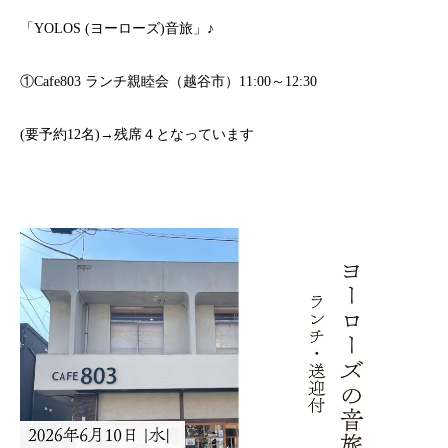
「YOLOS (ヨーローズ)音旅」♪
①Cafe803 ランチ親睦会（越谷市）11:00～12:30
(要予約12名)→残席４となっています