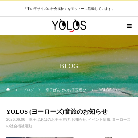
「手の平サイズの社会福祉」をモットーに活動しています。
BLOG
ブログ
幸子ばあばのお手玉遊び
YOLOS (ヨーローズ)音旅のお知らせ
YOLOS (ヨーローズ)音旅のお知らせ
2026.06.06
幸子ばあばのお手玉遊び
お知らせ
イベント情報
ヨーローズ
の社会福祉活動