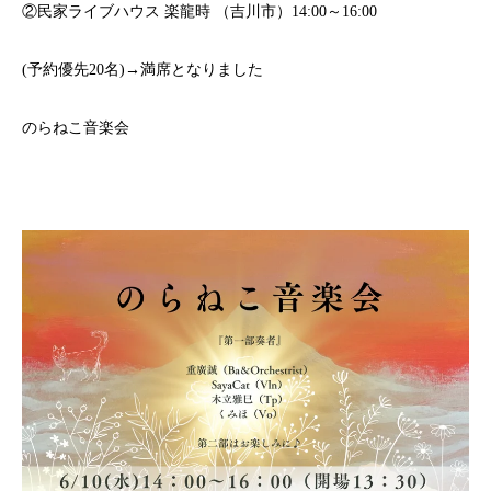
②民家ライブハウス 楽龍時 （吉川市）14:00～16:00
(予約優先20名)→満席となりました
のらねこ音楽会