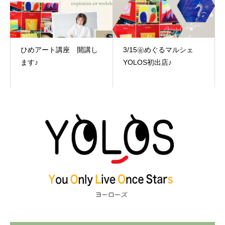
ひめアート講座 開講し
3/15㊎めぐるマルシェ
ます♪
YOLOS初出店♪