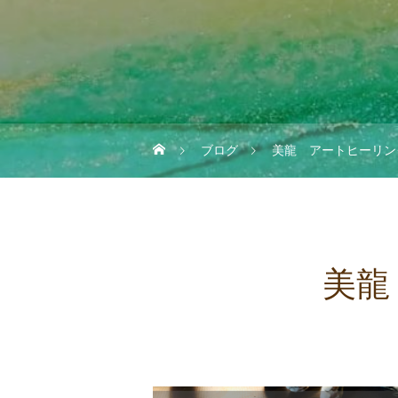
ブログ
美龍 アートヒーリン
美龍