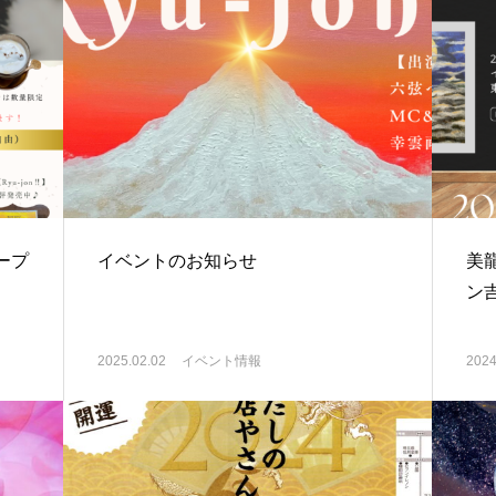
ープ
イベントのお知らせ
美
ン
2025.02.02
イベント情報
2024