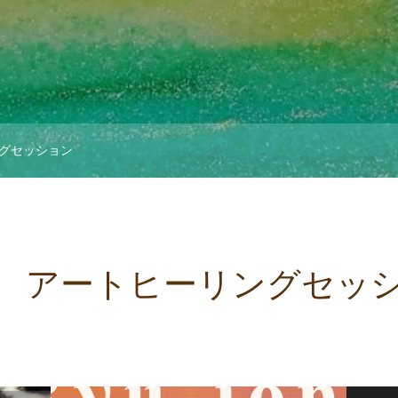
グセッション
 アートヒーリングセッ