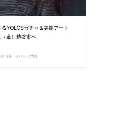
するYOLOSガチャ＆美龍アート
21（金）越谷市へ
.04.10
イベント情報