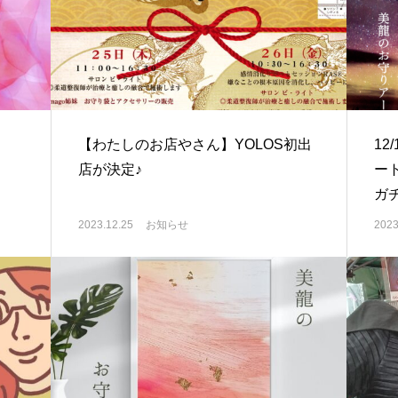
【わたしのお店やさん】YOLOS初出
12
店が決定♪
ー
ガ
2023.12.25
お知らせ
2023