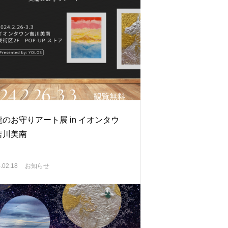
龍のお守りアート展 in イオンタウ
吉川美南
.02.18
お知らせ