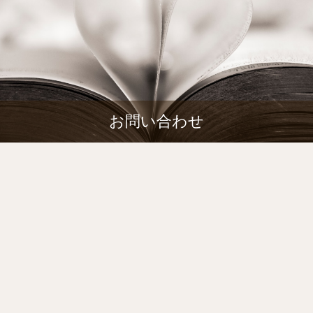
お問い合わせ