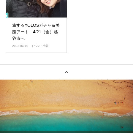
旅するYOLOSガチャ＆美
龍アート 4/21（金）越
谷市へ
2023.04.10
イベント情報