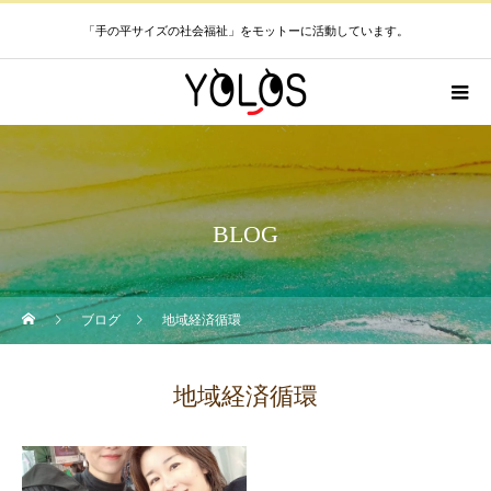
「手の平サイズの社会福祉」をモットーに活動しています。
BLOG
ブログ
地域経済循環
地域経済循環