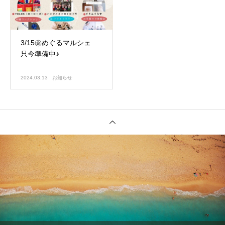
3/15㊎めぐるマルシェ
只今準備中♪
2024.03.13
お知らせ