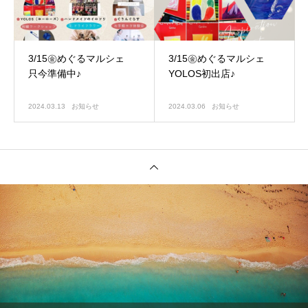
3/15㊎めぐるマルシェ
3/15㊎めぐるマルシェ
只今準備中♪
YOLOS初出店♪
2024.03.13
お知らせ
2024.03.06
お知らせ