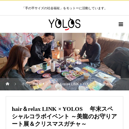
「手の平サイズの社会福祉」をモットーに活動しています。
イベント情報
イベント情報
hair＆relax LINK × YOLOS 年末スペシャルコラボイベント ～美龍のお守りアート展＆クリスマスガチャ～
hair＆relax LINK × YOLOS 年末スペ
シャルコラボイベント ～美龍のお守りア
ート展＆クリスマスガチャ～