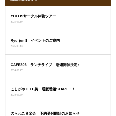
YOLOSサークル体験ツアー
2025.06.10
Ryu-jon!! イベントのご案内
2025.03.13
CAFE803 ランチライブ 急遽開催決定♪
2024.06.17
こしがやTELE美 通販番組START！！
2024.05.30
のらねこ音楽会 予約受付開始のお知らせ