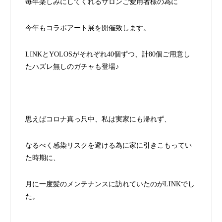
毎年楽しみにしてくれるサロンご愛用者様の為に
今年もコラボアート展を開催致します。
LINKとYOLOSがそれぞれ40個ずつ、計80個ご用意し
たハズレ無しのガチャも登場♪
思えばコロナ真っ只中、私は実家にも帰れず、
なるべく感染リスクを避ける為に家に引きこもってい
た時期に、
月に一度髪のメンテナンスに訪れていたのがLINKでし
た。