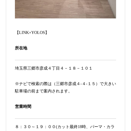
【LINK×YOLOS】
所在地
埼玉県三郷市彦成４丁目４－１８－１０１
※ナビで検索の際は（三郷市彦成４-４-１５）で大きい
駐車場の前まで案内されます。
営業時間
８：３０～１９：００(カット最終18時、パーマ・カラ