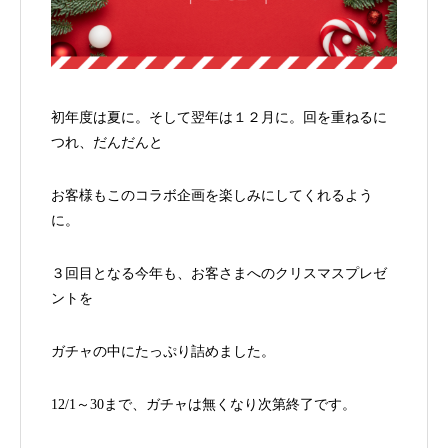
初年度は夏に。そして翌年は１２月に。回を重ねるに
つれ、だんだんと
お客様もこのコラボ企画を楽しみにしてくれるよう
に。
３回目となる今年も、お客さまへのクリスマスプレゼ
ントを
ガチャの中にたっぷり詰めました。
12/1～30まで、ガチャは無くなり次第終了です。