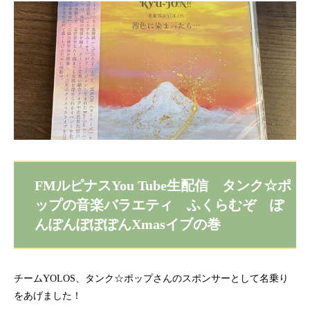
FMルピナスYou Tube生配信 タンク☆ポ
ップの音楽バラエティ ふくらむぞ ぽ
んぽんぽぽぽんXmasイブの巻
チームYOLOS、タンク☆ポップさんのスポンサーとして名乗り
をあげました！