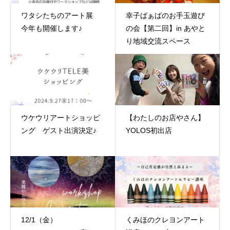
ワタシたちのアート展
幸子ばぁばのお手玉遊び
今年も開催します♪
の会【第二回】in あやと
り地域交流スペース
ウケウリアートショッピ
【わたしのお店やさん】
ング ゲスト出演決定♪
YOLOS初出店
12/1（金）
くみほのクレヨンアート