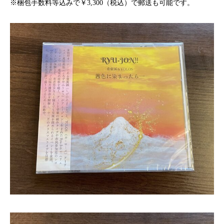
※梱包手数料等込みで￥3,300（税込）で郵送も可能です。