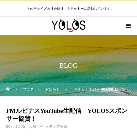
「手の平サイズの社会福祉」をモットーに活動しています。
BLOG
ブログ
お知らせ
FMルピナスYouTube生配信 YOLOSスポンサー協賛！
FMルピナスYouTube生配信 YOLOSスポン
サー協賛！
2025.12.25
お知らせ
メディア実績