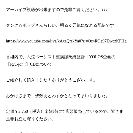
アーカイブ視聴が出来ますので是非ご覧ください。↓↓↓
タンク☆ポップさんらしい、明るく元気になれる配信です
https://www.youtube.com/live/kAxaQrskYa0?si=Oc4ROg97DwczKPHg
番組内で、六弦ベーシスト重廣誠氏総監督・YOLOS企画の
【Ryu-jon‼】CDについて
ご紹介して頂きました！ありがとうございます。
おかげさまで、残数あとわずかとなってまいりました。
定価￥2,750（税込）楽龍時にて店頭販売しているので、皆さま
是非お立ち寄りください。