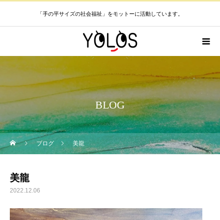
「手の平サイズの社会福祉」をモットーに活動しています。
BLOG
ブログ
美龍
美龍
2022.12.06