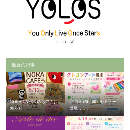
最近の記事
NORA CAFE＆のら展のお
7/17(金)20：00～セミナー
知らせ
登壇します