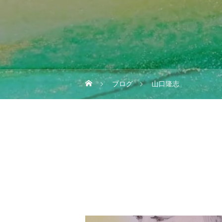
ブログ
山口隆志