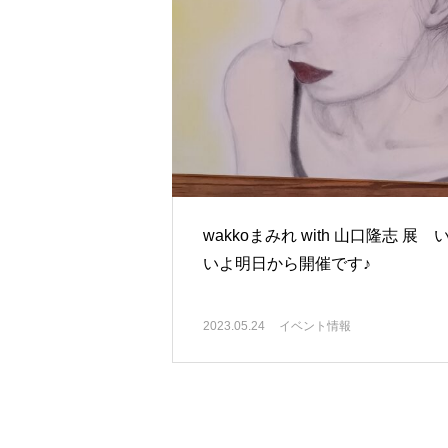
wakkoまみれ with 山口隆志 展 
いよ明日から開催です♪
2023.05.24
イベント情報