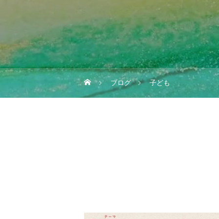
ブログ
子ども