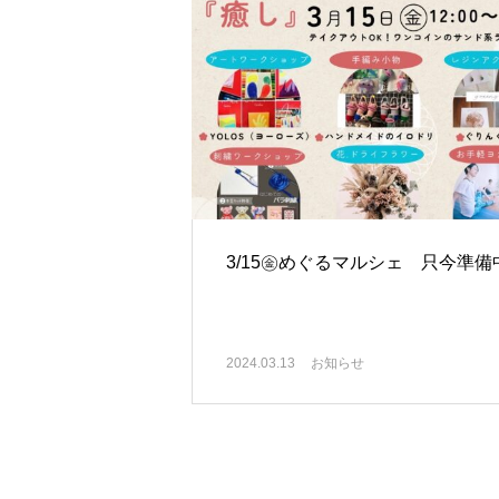
3/15㊎めぐるマルシェ 只今準備
2024.03.13
お知らせ