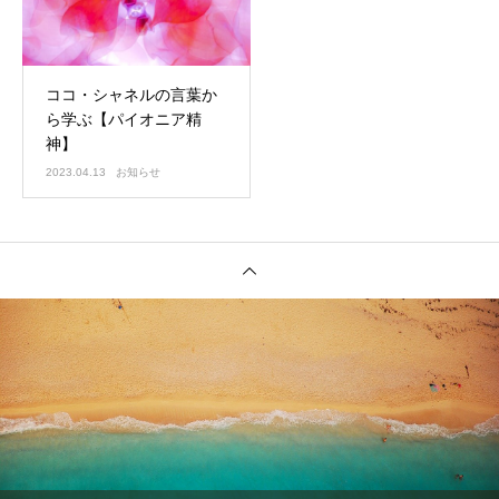
ココ・シャネルの言葉か
ら学ぶ【パイオニア精
神】
2023.04.13
お知らせ