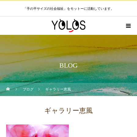
「手の平サイズの社会福祉」をモットーに活動しています。
BLOG
ブログ
ギャラリー恵風
ギャラリー恵風